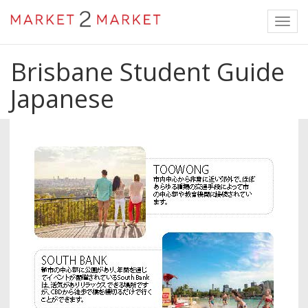
Toggl
navig
Brisbane Student Guide
Japanese